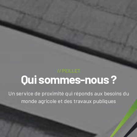
// PEILLET
Qui sommes-nous ?
Un service de proximité qui réponds aux besoins du
monde agricole et des travaux publiques