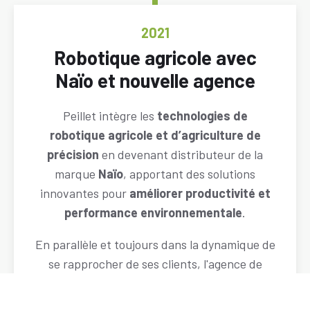
ANNÉE
2021
Titre
Robotique agricole avec
Naïo et nouvelle agence
Descriptif
Peillet intègre les
technologies de
robotique agricole et d’agriculture de
précision
en devenant distributeur de la
marque
Naïo
, apportant des solutions
innovantes pour
améliorer productivité et
performance environnementale
.
En parallèle et toujours dans la dynamique de
se rapprocher de ses clients, l'agence de
Hières-sur-Amby ouvre ses portes pendant
que, l'agence de Mondragon ouvre un pôle