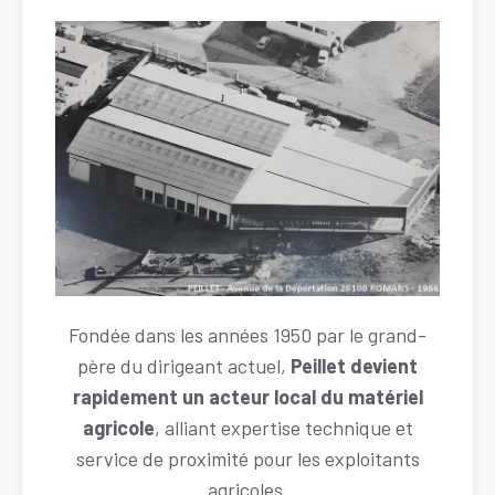
Image
Descriptif
Fondée dans les années 1950 par le grand-
père du dirigeant actuel,
Peillet devient
rapidement un acteur local du matériel
agricole
, alliant expertise technique et
service de proximité pour les exploitants
agricoles.