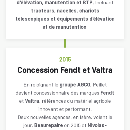
d'élévation, manutention et BTP
, incluant
tracteurs, nacelles, chariots
télescopiques et équipements d’élévation
et de manutention
.
ANNÉE
2015
Titre
Concession Fendt et Valtra
Descriptif
En rejoignant le
groupe AGCO
, Peillet
devient concessionnaire des marques
Fendt
et
Valtra
, références du matériel agricole
innovant et performant.
Deux nouvelles agences, en Isère, voient le
jour,
Beaurepaire
en 2015 et
Nivolas-