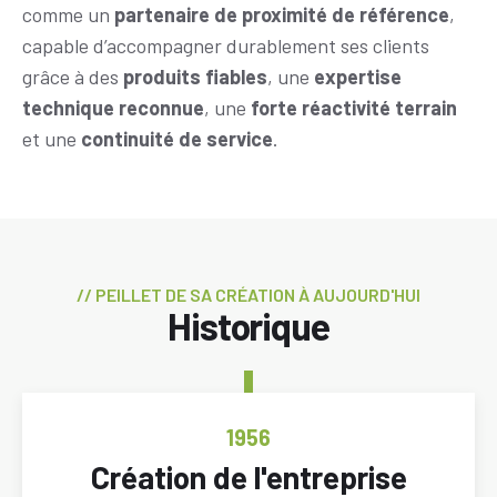
comme un
partenaire de proximité de référence
,
capable d’accompagner durablement ses clients
grâce à des
produits fiables
, une
expertise
technique reconnue
, une
forte réactivité terrain
et une
continuité de service
.
CHAPEAU
// PEILLET DE SA CRÉATION À AUJOURD'HUI
Titre
Historique
Dates
clés
ANNÉE
1956
Titre
Création de l'entreprise