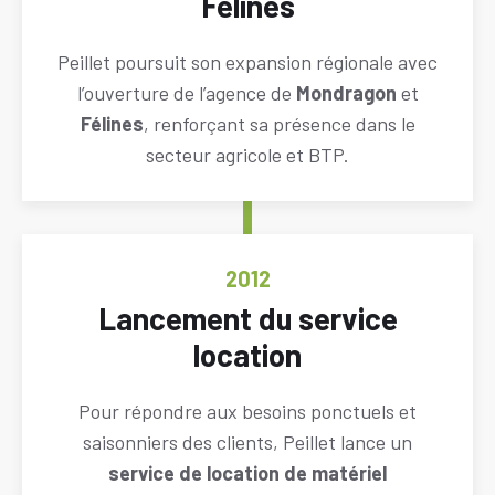
Félines
Descriptif
Peillet poursuit son expansion régionale avec
l’ouverture de l’agence de
Mondragon
et
Félines
, renforçant sa présence dans le
secteur agricole et BTP.
ANNÉE
2012
Titre
Lancement du service
location
Descriptif
Pour répondre aux besoins ponctuels et
saisonniers des clients, Peillet lance un
service de location de matériel