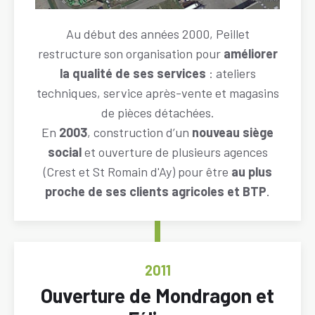
Descriptif
Au début des années 2000, Peillet
restructure son organisation pour
améliorer
la qualité de ses services
: ateliers
techniques, service après-vente et magasins
de pièces détachées.
En
2003
, construction d’un
nouveau siège
social
et ouverture de plusieurs agences
(Crest et St Romain d'Ay) pour être
au plus
proche de ses clients agricoles et BTP
.
ANNÉE
2011
Titre
Ouverture de Mondragon et