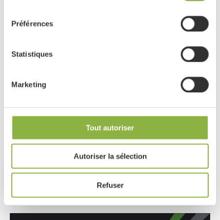
consentement
Préférences
Message
Statistiques
Marketing
Tout autoriser
J'ai lu et j'accepte la
politique de confidentialité
Autoriser la sélection
Refuser