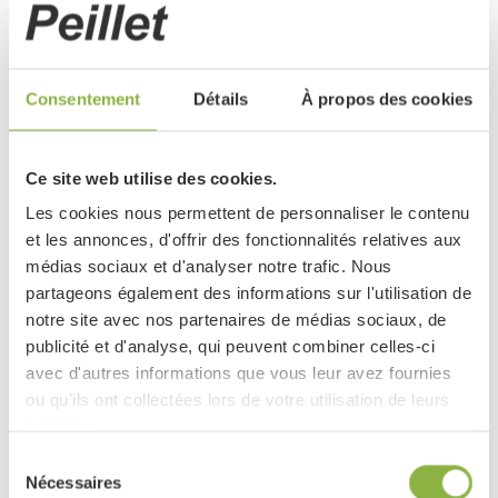
Nom
Consentement
Détails
À propos des cookies
Prénom
Ce site web utilise des cookies.
Les cookies nous permettent de personnaliser le contenu
et les annonces, d'offrir des fonctionnalités relatives aux
Email
médias sociaux et d'analyser notre trafic. Nous
partageons également des informations sur l'utilisation de
notre site avec nos partenaires de médias sociaux, de
publicité et d'analyse, qui peuvent combiner celles-ci
Téléphone
avec d'autres informations que vous leur avez fournies
ou qu'ils ont collectées lors de votre utilisation de leurs
services.
Société
Sélection
Nécessaires
du