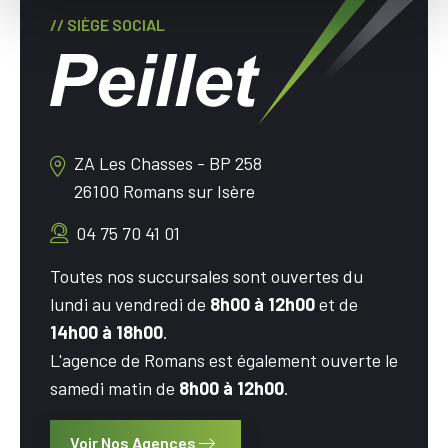
// SIÈGE SOCIAL
ZA Les Chasses - BP 258
26100 Romans sur Isère
04 75 70 41 01
Toutes nos succursales sont ouvertes du
lundi au vendredi de
8h00 à 12h00
et de
14h00 à 18h00
.
L'agence de Romans est également ouverte le
samedi matin de
8h00 à 12h00
.
Voir Nos Agences