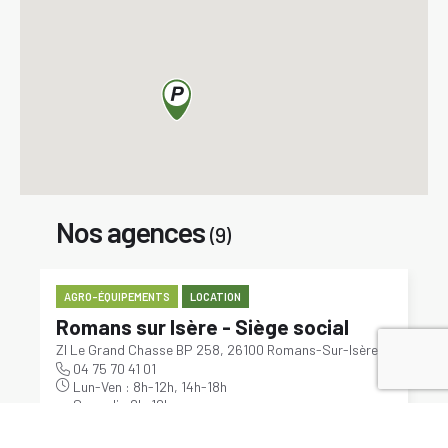
Nos agences
(9)
AGRO-ÉQUIPEMENTS
LOCATION
Romans sur Isère - Siège social
ZI Le Grand Chasse BP 258, 26100 Romans-Sur-Isère
04 75 70 41 01
Lun-Ven : 8h-12h, 14h-18h
Samedi : 8h-12h
Voir sur la carte
Itinéraire