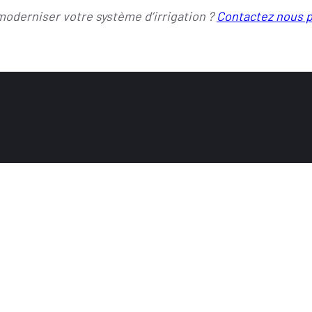
moderniser votre système d’irrigation ?
Contactez nous p
DISTRIBUTEUR OFFICIEL