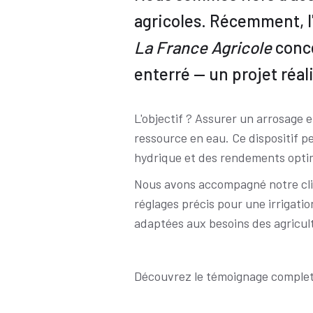
agricoles. Récemment, l
La France Agricole
conce
enterré — un projet réal
Contenu
Paragraphe
L'objectif ? Assurer un arrosage e
de
de
ressource en eau. Ce dispositif pe
l'actualité
texte
hydrique et des rendements opti
Nous avons accompagné notre clien
réglages précis pour une irrigati
adaptées aux besoins des agricul
Découvrez le témoignage complet 