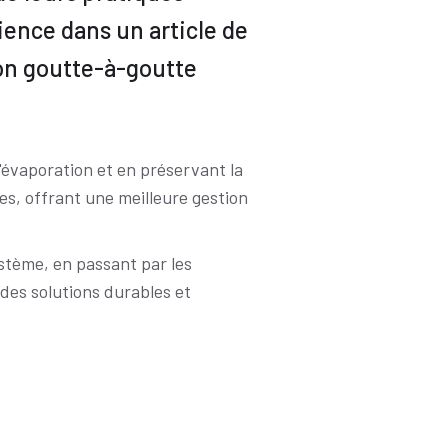
ience dans un article de
ion goutte-à-goutte
l'évaporation et en préservant la
nes, offrant une meilleure gestion
ystème, en passant par les
des solutions durables et