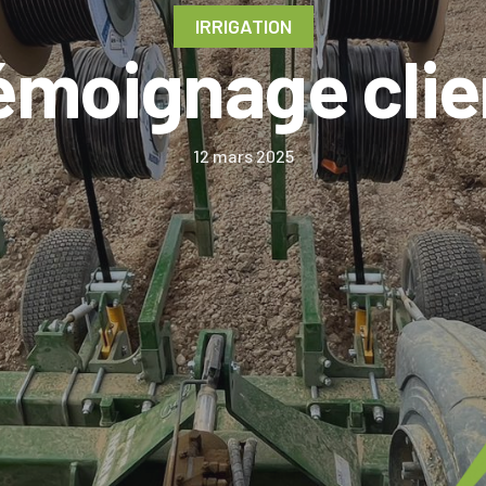
IRRIGATION
émoignage clie
12 mars 2025