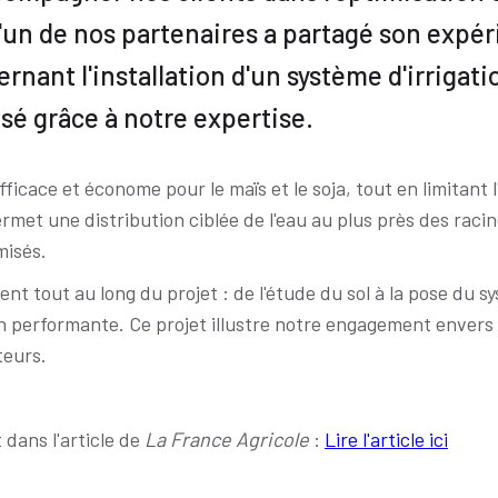
'un de nos partenaires a partagé son expér
rnant l'installation d'un système d'irrigat
isé grâce à notre expertise.
fficace et économe pour le maïs et le soja, tout en limitant 
rmet une distribution ciblée de l'eau au plus près des raci
misés.
t tout au long du projet : de l'étude du sol à la pose du s
on performante. Ce projet illustre notre engagement envers 
teurs.
dans l'article de
La France Agricole
:
Lire l'article ici