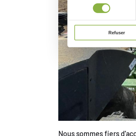
consentement
Refuser
Introduction
Nous sommes fiers d'acc