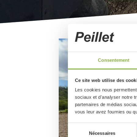
Image
de
couverture
Consentement
Ce site web utilise des cook
Les cookies nous permettent d
sociaux et d'analyser notre t
partenaires de médias sociaux
vous leur avez fournies ou qu'
Sélection
Nécessaires
du