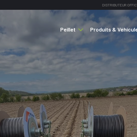
DISTRIBUTEUR OFFIC
Peillet
Produits & Véhicul
Navigation
principale