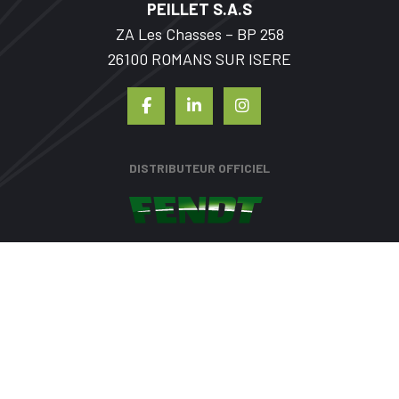
PEILLET S.A.S
ZA Les Chasses – BP 258
26100 ROMANS SUR ISERE
DISTRIBUTEUR OFFICIEL
Navigation
Irrigations
secondaire
Qui sommes-nous
Agro-équipements