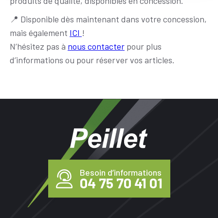
produits de qualité, disponibles en concession.
📍 Disponible dès maintenant dans votre concession,
mais également
ICI
!
N’hésitez pas à
nous contacter
pour plus
d’informations ou pour réserver vos articles.
Besoin d’informations
04 75 70 41 01